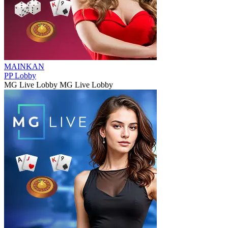
MAINKAN
PP Lobby
MG Live Lobby
MG Live Lobby