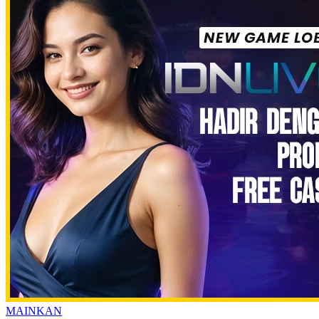
MAINKAN