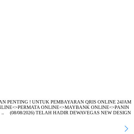
N PENTING ! UNTUK PEMBAYARAN QRIS ONLINE 24JAM
 ONLINE<>PERMATA ONLINE<>MAYBANK ONLINE<>PANIN
E ..
(08/08/2026)
TELAH HADIR DEWAVEGAS NEW DESIGN