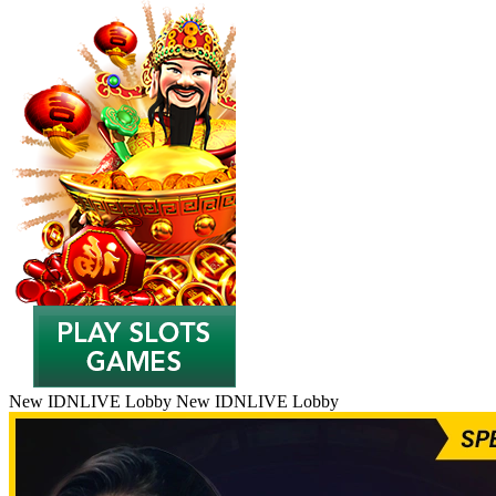
New IDNLIVE Lobby
New IDNLIVE Lobby