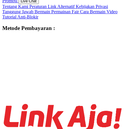
Promosi
Live Chat
Tentang Kami
Peraturan
Link Alternatif
Kebijakan Privasi
Tanggung Jawab Bermain
Permainan Fair
Cara Bermain
Video
Tutorial
Anti-Blokir
Metode Pembayaran :