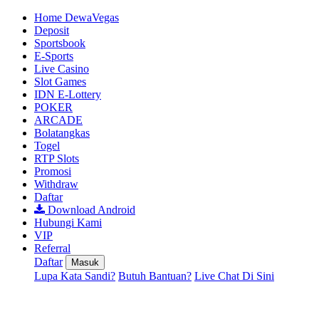
Home DewaVegas
Deposit
Sportsbook
E-Sports
Live Casino
Slot Games
IDN E-Lottery
POKER
ARCADE
Bolatangkas
Togel
RTP Slots
Promosi
Withdraw
Daftar
Download Android
Hubungi Kami
VIP
Referral
Daftar
Masuk
Lupa Kata Sandi?
Butuh Bantuan?
Live Chat Di Sini