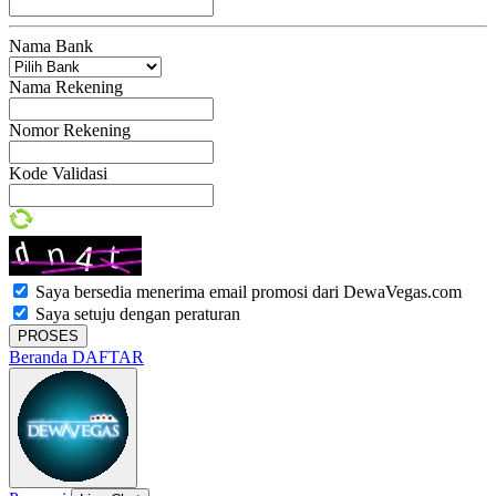
Nama Bank
Nama Rekening
Nomor Rekening
Kode Validasi
Saya bersedia menerima email promosi dari DewaVegas.com
Saya setuju dengan peraturan
PROSES
Beranda
DAFTAR